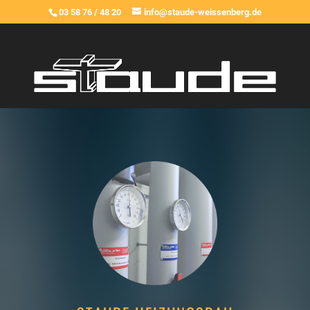
03 58 76 / 48 20
info@staude-weissenberg.de